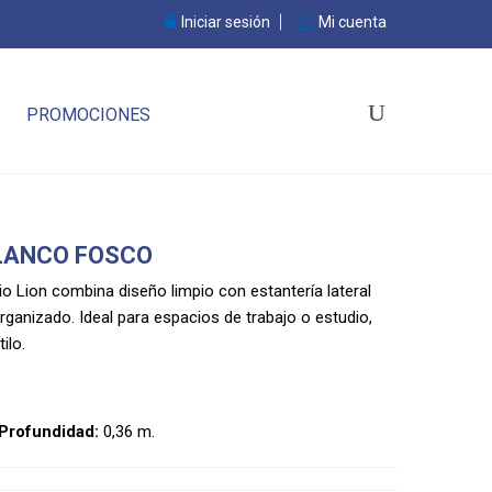
Iniciar sesión
Mi cuenta
PROMOCIONES
BLANCO FOSCO
io Lion combina diseño limpio con estantería lateral
ganizado. Ideal para espacios de trabajo o estudio,
ilo.
Profundidad:
0,36 m.