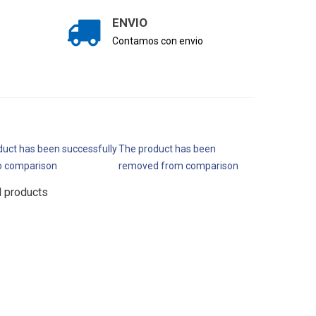
ENVIO
Contamos con envio
uct has been successfully
The product has been
o comparison
removed from comparison
l products