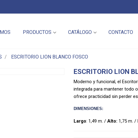
OMOS
PRODUCTOS
CATÁLOGO
CONTACTO
S
ESCRITORIO LION BLANCO FOSCO
ESCRITORIO LION 
Moderno y funcional, el Escritor
integrada para mantener todo or
ofrece practicidad sin perder est
DIMENSIONES:
Largo
: 1,49 m. /
Alto:
1,75 m. /