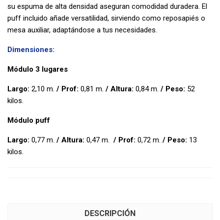
su espuma de alta densidad aseguran comodidad duradera. El
puff incluido añade versatilidad, sirviendo como reposapiés o
mesa auxiliar, adaptándose a tus necesidades.
Dimensiones:
Módulo 3 lugares
Largo:
2,10 m.
/
Prof:
0,81 m.
/
Altura:
0,84 m.
/
Peso:
52
kilos.
Módulo puff
Largo:
0,77 m.
/
Altura:
0,47 m.
/
Prof:
0,72 m.
/
Peso:
13
kilos.
DESCRIPCIÓN